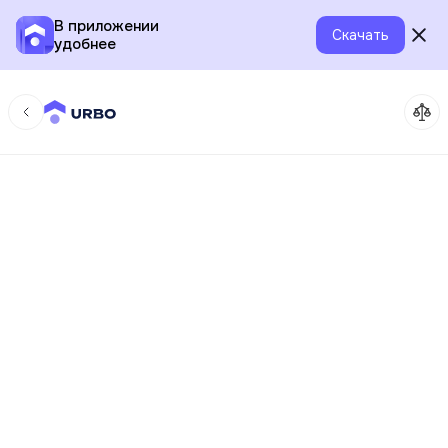
В приложении
Скачать
удобнее