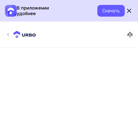
В приложении
Скачать
удобнее