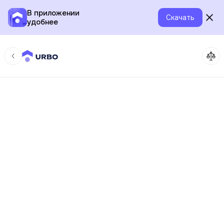
В приложении
Скачать
удобнее