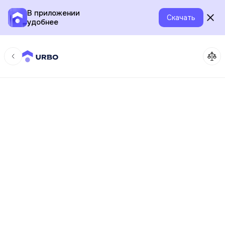
В приложении
Скачать
удобнее