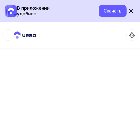
В приложении
Скачать
удобнее