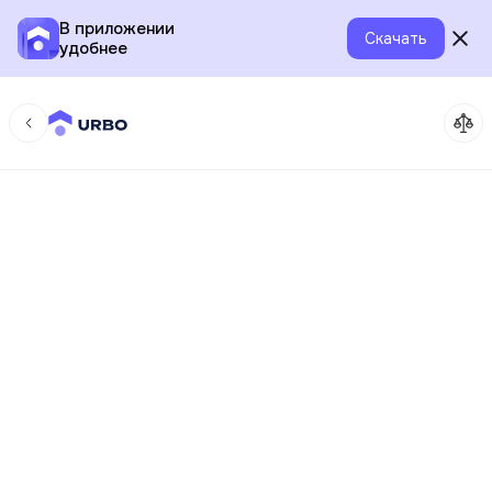
В приложении
Скачать
удобнее