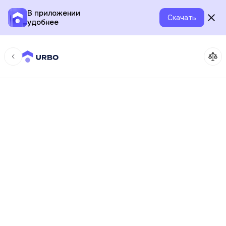
В приложении
Скачать
удобнее