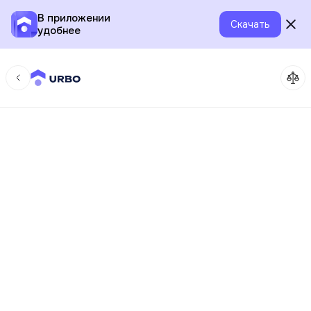
В приложении
Скачать
удобнее