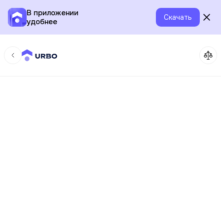
В приложении
Скачать
удобнее