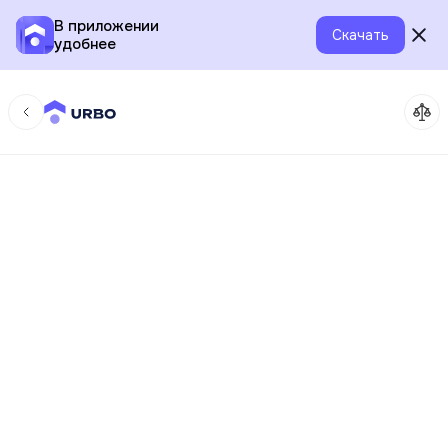
В приложении
Скачать
удобнее