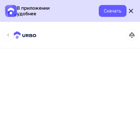
В приложении
Скачать
удобнее