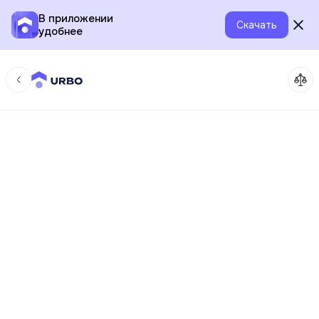
В приложении
Скачать
удобнее