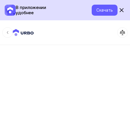
В приложении
Скачать
удобнее