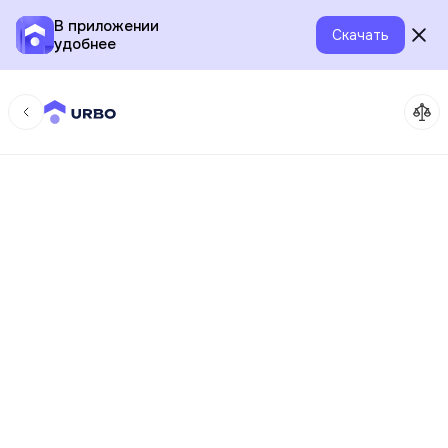
В приложении
Скачать
удобнее