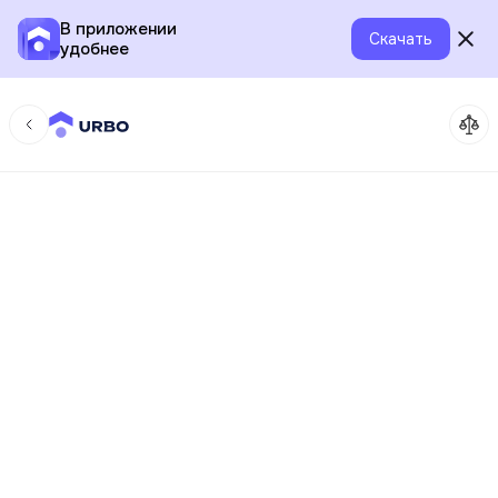
В приложении
Скачать
удобнее