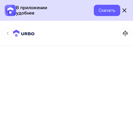
В приложении
Скачать
удобнее