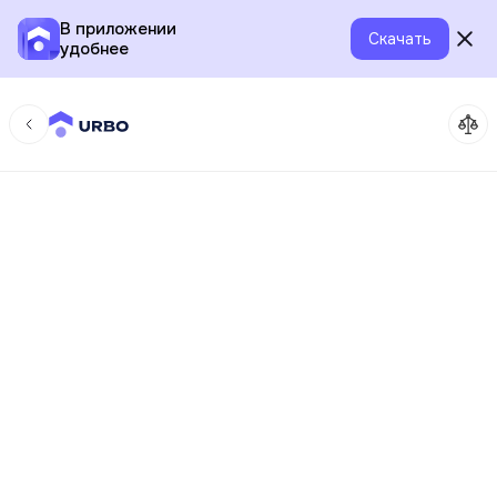
В приложении
Скачать
удобнее