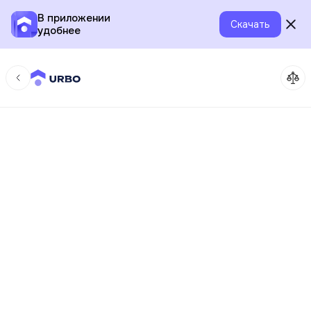
В приложении
Скачать
удобнее