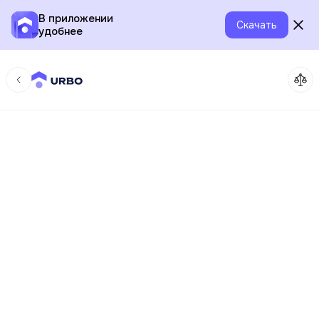
В приложении
Скачать
удобнее