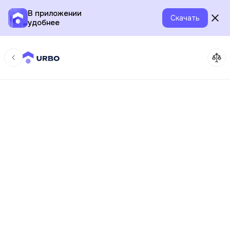
В приложении
Скачать
удобнее