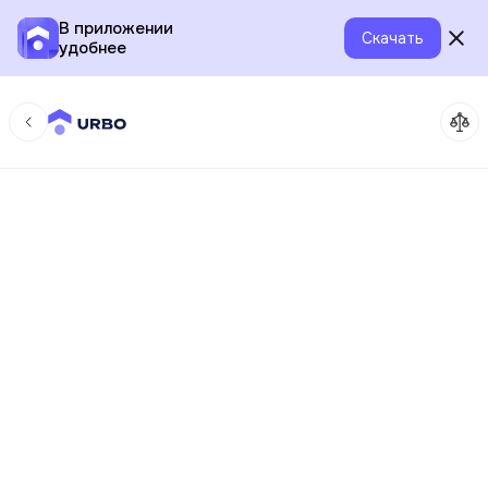
В приложении
Скачать
удобнее