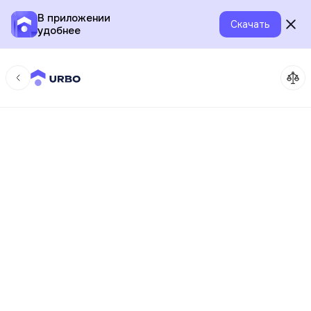
В приложении
Скачать
удобнее