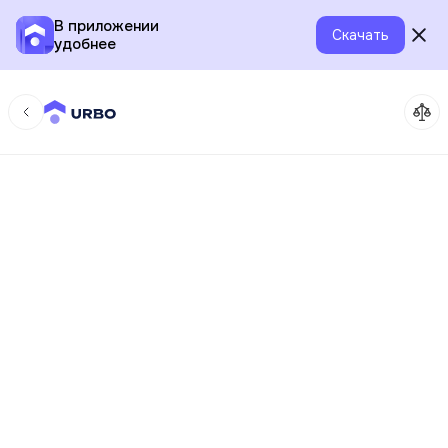
В приложении
Скачать
удобнее