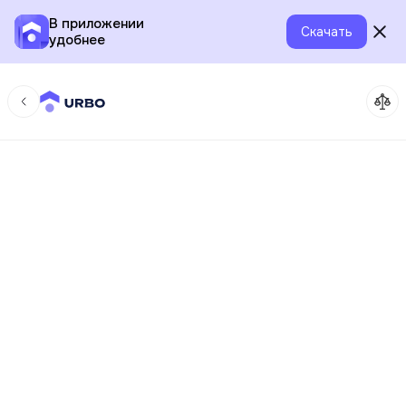
В приложении
Скачать
удобнее