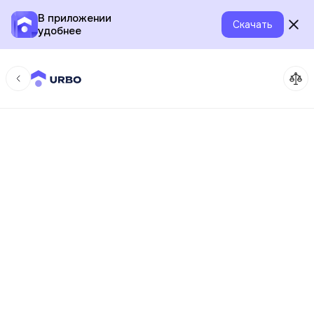
В приложении
Скачать
удобнее