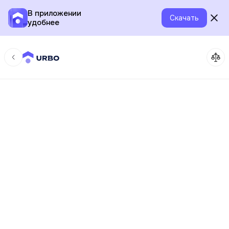
В приложении
Скачать
удобнее