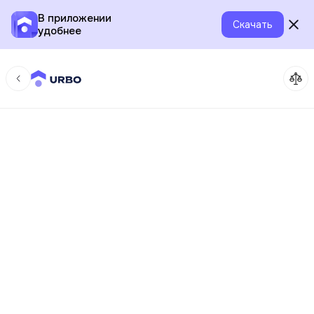
В приложении
Скачать
удобнее