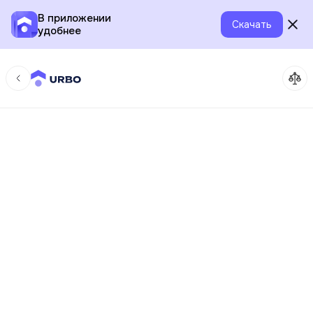
В приложении
Скачать
удобнее