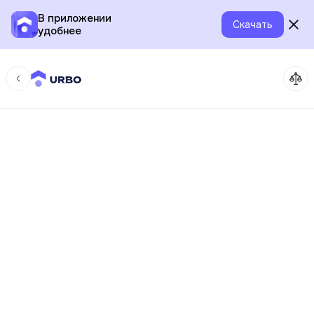
В приложении
Скачать
удобнее