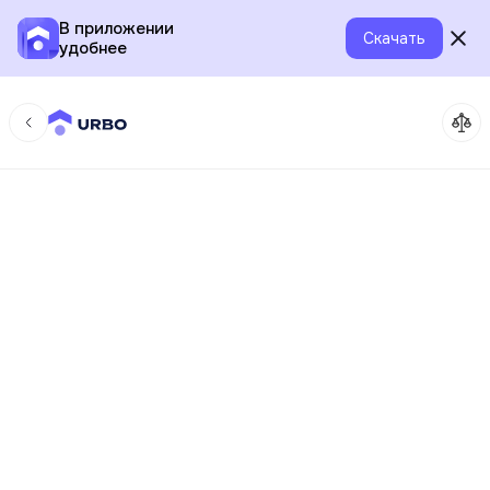
В приложении
Скачать
удобнее