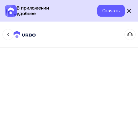
В приложении
Скачать
удобнее