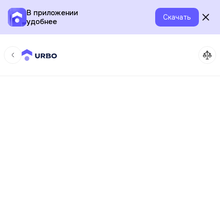
В приложении
Скачать
удобнее