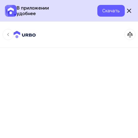
В приложении
Скачать
удобнее