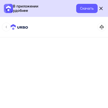
В приложении
Скачать
удобнее