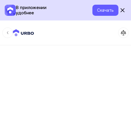
В приложении
Скачать
удобнее