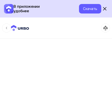
В приложении
Скачать
удобнее