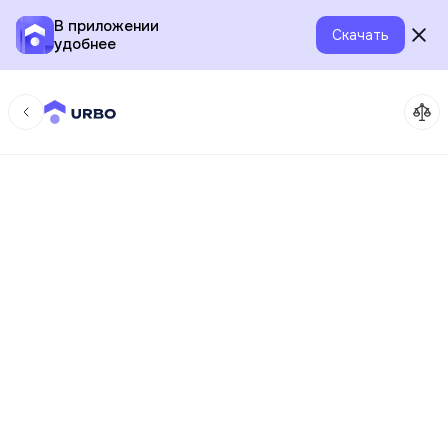
В приложении
Скачать
удобнее