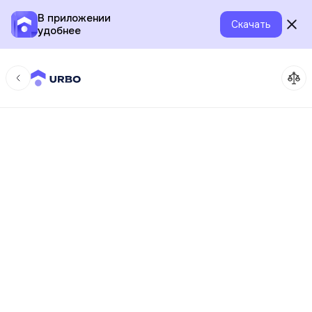
В приложении
Скачать
удобнее