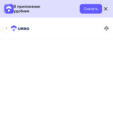
В приложении
Скачать
удобнее