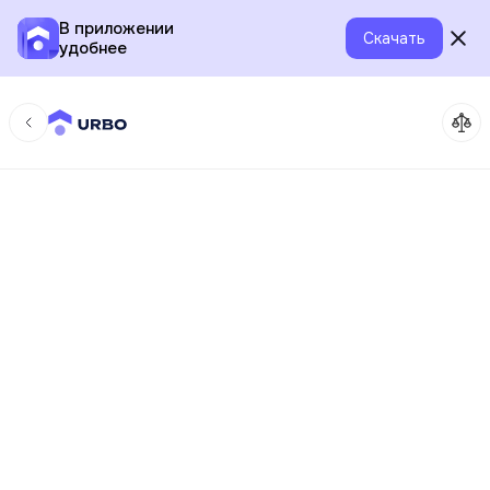
В приложении
Скачать
удобнее