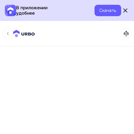
В приложении
Скачать
удобнее