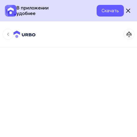
В приложении
Скачать
удобнее