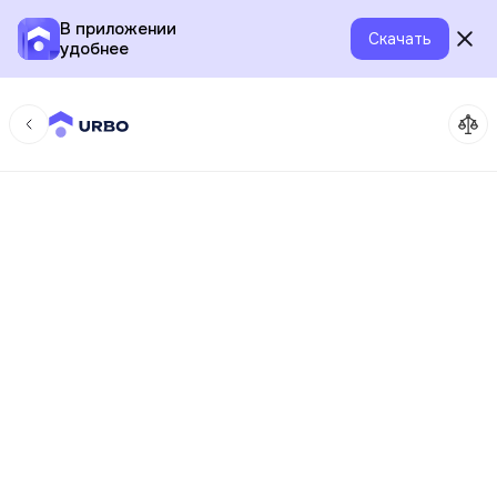
В приложении
Скачать
удобнее