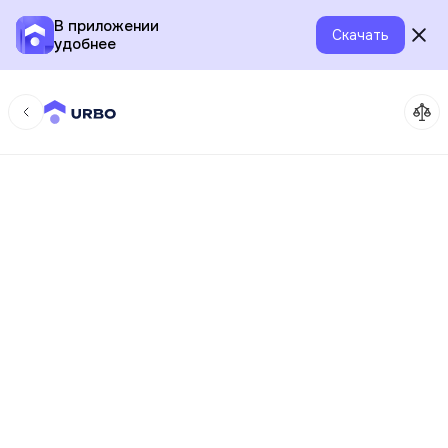
В приложении
Скачать
удобнее