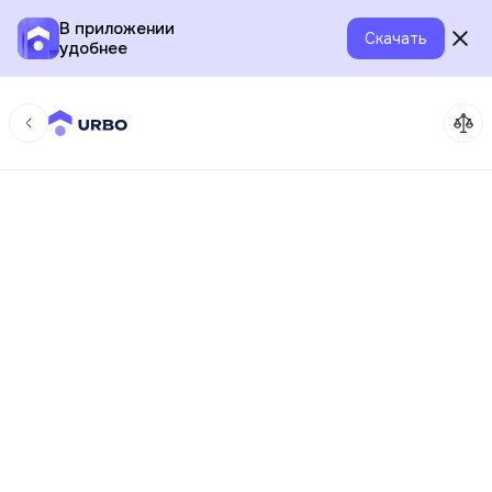
В приложении
Скачать
удобнее