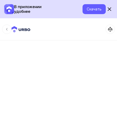
В приложении
Скачать
удобнее