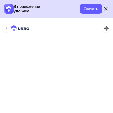
В приложении
Скачать
удобнее