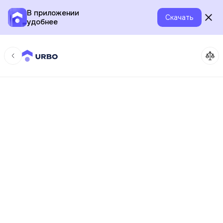
В приложении
Скачать
удобнее