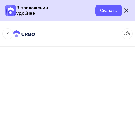
В приложении
Скачать
удобнее