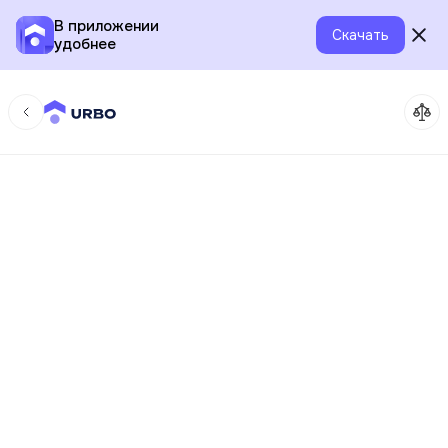
В приложении
Скачать
удобнее